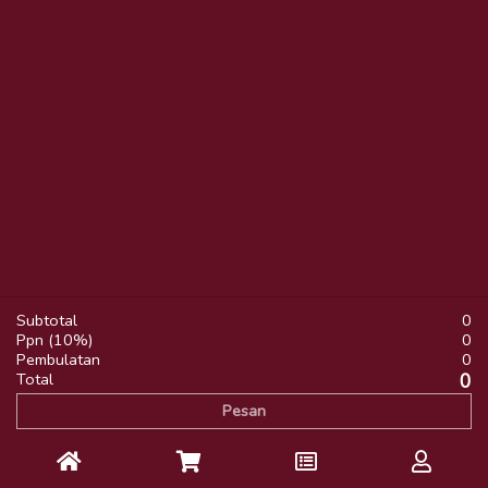
Subtotal
0
Ppn (10%)
0
Pembulatan
0
Total
0
Pesan